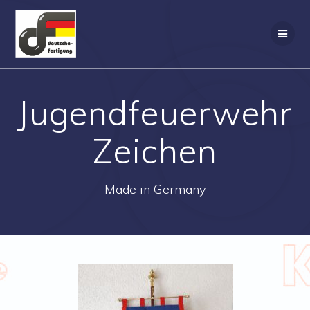
Zum
Inhalt
springen
Jugendfeuerwehr
Zeichen
Made in Germany