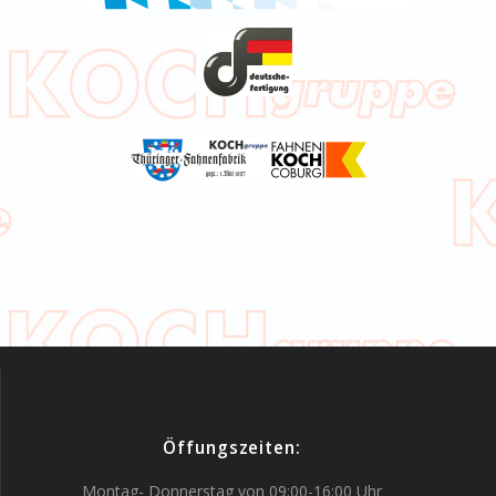
Öffungszeiten:
Montag- Donnerstag von 09:00-16:00 Uhr