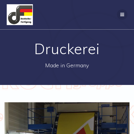
Zum
Inhalt
springen
Druckerei
Made in Germany