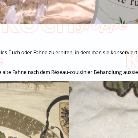
olles Tuch oder Fahne zu erhlten, in dem man sie konserviert.
re alte Fahne nach dem Réseau-couisinier Behandlung aussie