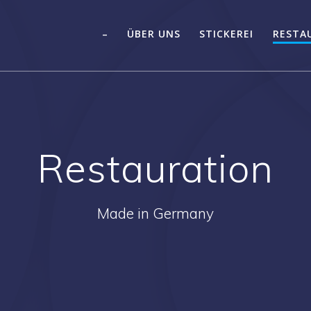
–
ÜBER UNS
STICKEREI
RESTA
Restauration
Made in Germany