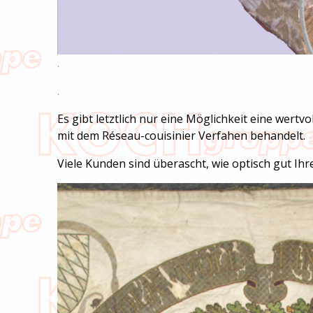
.
.
Es gibt letztlich nur eine Möglichkeit eine wertv
mit dem Réseau-couisinier Verfahen behandelt.
Viele Kunden sind überascht, wie optisch gut Ih