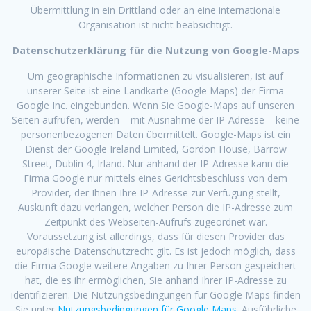
Übermittlung in ein Drittland oder an eine internationale
Organisation ist nicht beabsichtigt.
Datenschutzerklärung für die Nutzung von Google-Maps
Um geographische Informationen zu visualisieren, ist auf
unserer Seite ist eine Landkarte (Google Maps) der Firma
Google Inc. eingebunden. Wenn Sie Google-Maps auf unseren
Seiten aufrufen, werden – mit Ausnahme der IP-Adresse – keine
personenbezogenen Daten übermittelt. Google-Maps ist ein
Dienst der Google Ireland Limited, Gordon House, Barrow
Street, Dublin 4, Irland. Nur anhand der IP-Adresse kann die
Firma Google nur mittels eines Gerichtsbeschluss von dem
Provider, der Ihnen Ihre IP-Adresse zur Verfügung stellt,
Auskunft dazu verlangen, welcher Person die IP-Adresse zum
Zeitpunkt des Webseiten-Aufrufs zugeordnet war.
Voraussetzung ist allerdings, dass für diesen Provider das
europäische Datenschutzrecht gilt. Es ist jedoch möglich, dass
die Firma Google weitere Angaben zu Ihrer Person gespeichert
hat, die es ihr ermöglichen, Sie anhand Ihrer IP-Adresse zu
identifizieren. Die Nutzungsbedingungen für Google Maps finden
Sie unter
Nutzungsbedingungen für Google Maps
. Ausführliche