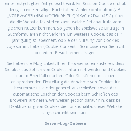
einer festgelegten Zeit gelöscht wird. Ein Session-Cookie enthält
lediglich eine zufällige Buchstaben-Zahlenkombination (z.B:
„VZRBVwC33hl4B0opOCiGo9Hi7i1Qf4KyCur2DXnp4Zk“), über
die die Website feststellen kann, welche Seitenaufrufe vom
gleichen Nutzer kommen. So gehen beispielsweise Einträge in
Suchformularen nicht verloren. Ein weiteres Cookie, das ca. 1
Jahr gültig ist, speichert, ob Sie der Nutzung von Cookies
zugestimmt haben (‚Cookie-Consent’). So müssen wir Sie nicht
bei jedem Besuch erneut fragen.
Sie haben die Möglichkeit, Ihren Browser so einzustellen, dass
Sie über das Setzen von Cookies informiert werden und Cookies
nur im Einzelfall erlauben. Oder Sie können mit einer
entsprechenden Einstellung die Annahme von Cookies für
bestimmte Fälle oder generell ausschließen sowie das
automatische Löschen der Cookies beim Schließen des
Browsers aktivieren. Wir weisen jedoch darauf hin, dass bei
Deaktivierung von Cookies die Funktionalität dieser Website
eingeschränkt sein kann.
Server-Log-Dateien