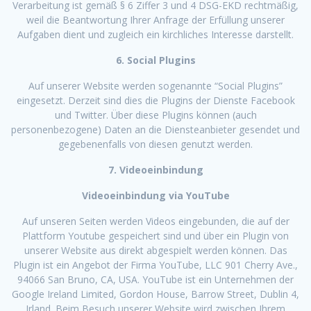
Verarbeitung ist gemäß § 6 Ziffer 3 und 4 DSG-EKD rechtmäßig,
weil die Beantwortung Ihrer Anfrage der Erfüllung unserer
Aufgaben dient und zugleich ein kirchliches Interesse darstellt.
6. Social Plugins
Auf unserer Website werden sogenannte “Social Plugins”
eingesetzt. Derzeit sind dies die Plugins der Dienste Facebook
und Twitter. Über diese Plugins können (auch
personenbezogene) Daten an die Diensteanbieter gesendet und
gegebenenfalls von diesen genutzt werden.
7. Videoeinbindung
Videoeinbindung via YouTube
Auf unseren Seiten werden Videos eingebunden, die auf der
Plattform Youtube gespeichert sind und über ein Plugin von
unserer Website aus direkt abgespielt werden können. Das
Plugin ist ein Angebot der Firma YouTube, LLC 901 Cherry Ave.,
94066 San Bruno, CA, USA. YouTube ist ein Unternehmen der
Google Ireland Limited, Gordon House, Barrow Street, Dublin 4,
Irland. Beim Besuch unserer Website wird zwischen Ihrem