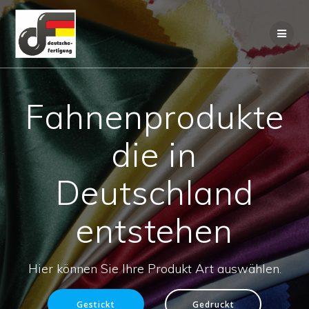
Zum
Inhalt
springen
Fahnenprodukte
die in
Deutschland
entstehen
Hier können Sie Ihre Produkt Art auswählen.
Gestickt
Gedruckt