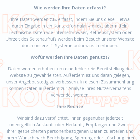
Wie werden Ihre Daten erfasst?
Ihre Daten werden z.B. erfasst, indem Sie uns diese – etwa
durch Eingabe in ein Kontaktformular – direkt übermitteln.
Technische Daten wie Internetbrowser, Betriebssystem oder
Uhrzeit des Seitenaufrufs werden beim Besuch unserer Website
durch unsere IT-Systeme automatisch erhoben.
Wofür werden Ihre Daten genutzt?
Daten werden erhoben, um eine fehlerfreie Bereitstellung der
Website zu gewährleisten. Außerdem ist uns daran gelegen,
unser Angebot stetig zu verbessern. In diesem Zusammenhang
können Daten außerdem zur Analyse Ihres Nutzerverhaltens
verwendet werden.
Ihre Rechte
Wir sind dazu verpflichtet, Ihnen gegenüber jederzeit
unentgeltlich Auskunft über Herkunft, Empfänger und Zweck
Ihrer gespeicherten personenbezogenen Daten zu erteilen und
Ihrem Wunsch nach Berichtigung, Sperrung oder Löschung Ihrer