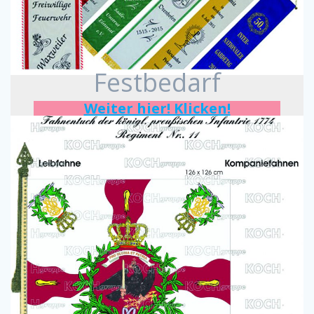
Festbedarf
Weiter hier! Klicken!