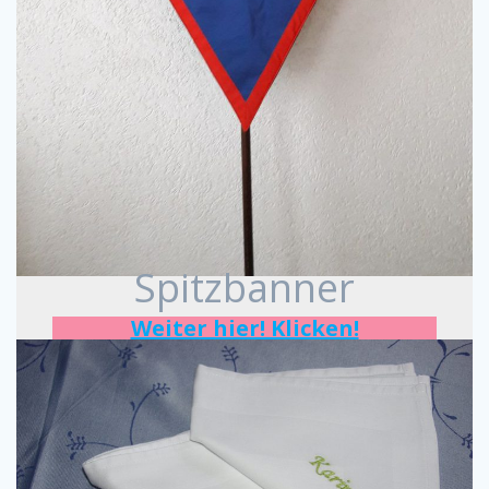
Spitzbanner
Weiter hier! Klicken!