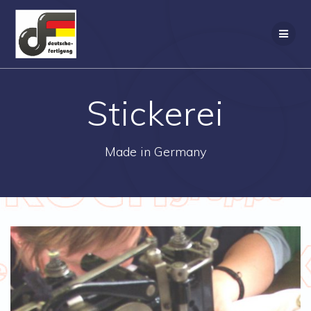
Zum
Inhalt
springen
Stickerei
Made in Germany