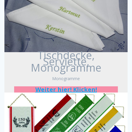
Tischdecke,
Serviette,
Monogramme
Monogramme
Weiter hier! Klicken!