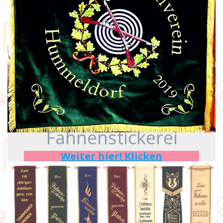
Fahnenstickerei
Weiter hier! Klicken