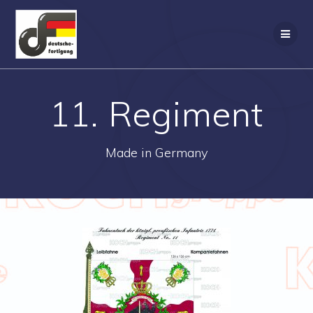
Zum
Inhalt
springen
11. Regiment
Made in Germany