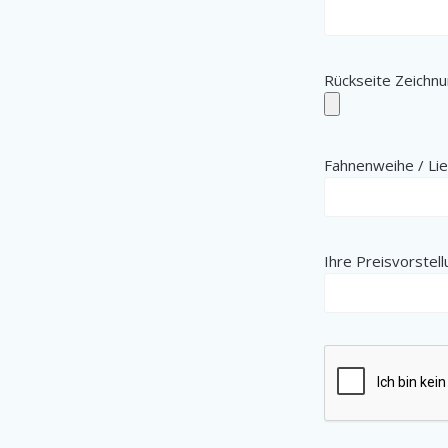
Rückseite Zeichn
Fahnenweihe / Li
Ihre Preisvorstell