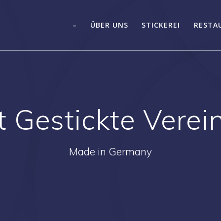
–
ÜBER UNS
STICKEREI
RESTA
t Gestickte Verei
Made in Germany