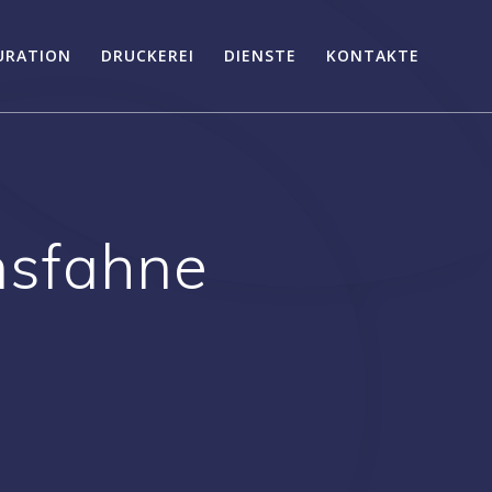
URATION
DRUCKEREI
DIENSTE
KONTAKTE
nsfahne