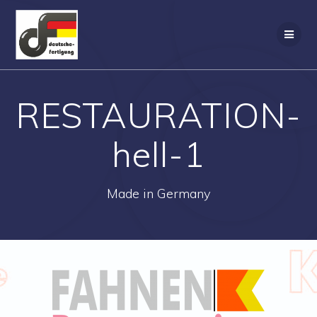
Zum
Inhalt
springen
RESTAURATION-
hell-1
Made in Germany