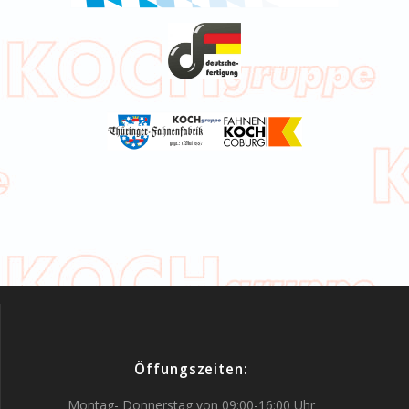
Öffungszeiten:
Montag- Donnerstag von 09:00-16:00 Uhr