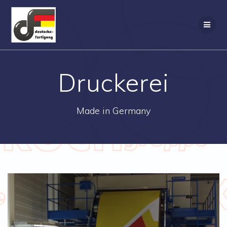
Zum
Inhalt
springen
Druckerei
Made in Germany