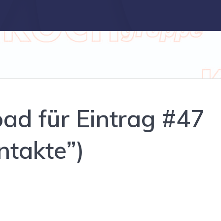
ad für Eintrag #47
ntakte”)