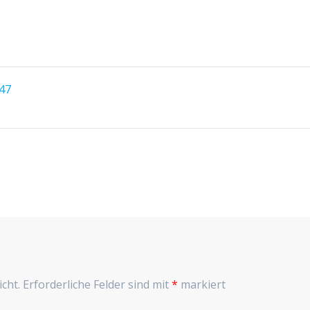
#47
cht.
Erforderliche Felder sind mit
*
markiert