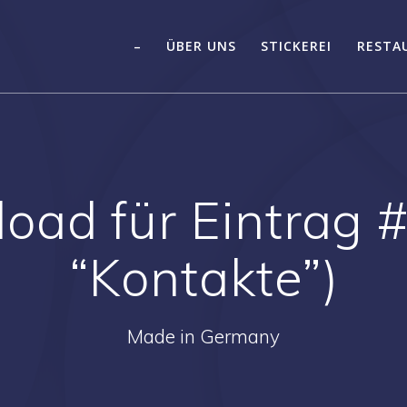
–
ÜBER UNS
STICKEREI
RESTA
oad für Eintrag 
“Kontakte”)
Made in Germany