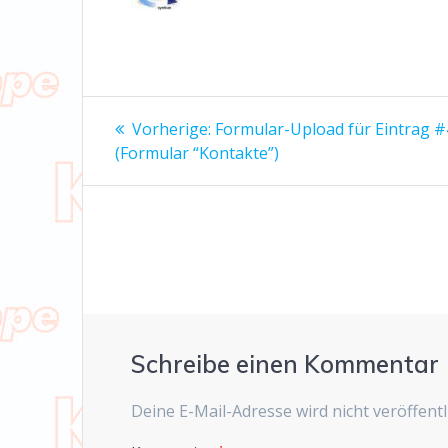
Beitrags-
Vorheriger
Vorherige:
Formular-Upload für Eintrag 
Beitrag:
Navigation
(Formular “Kontakte”)
Schreibe einen Kommentar
Deine E-Mail-Adresse wird nicht veröffentli