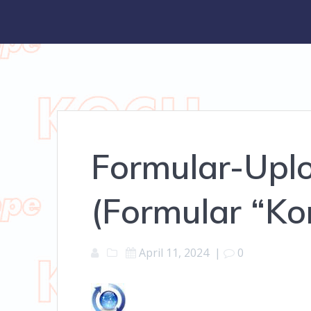
Formular-Uplo
(Formular “Ko
April 11, 2024
|
0