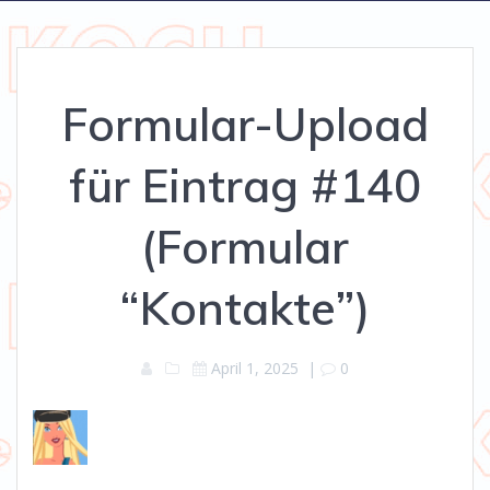
Formular-Upload
für Eintrag #140
(Formular
“Kontakte”)
April 1, 2025
|
0