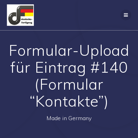
Zum
Inhalt
springen
Formular-Upload
für Eintrag #140
(Formular
“Kontakte”)
Made in Germany