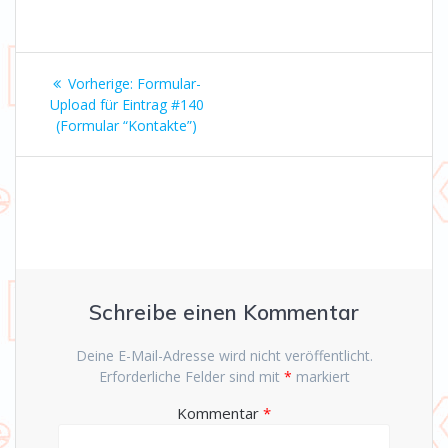
Beitrags-
Vorheriger
Vorherige:
Formular-
Navigation
Beitrag:
Upload für Eintrag #140
(Formular “Kontakte”)
Schreibe einen Kommentar
Deine E-Mail-Adresse wird nicht veröffentlicht.
Erforderliche Felder sind mit
*
markiert
Kommentar
*