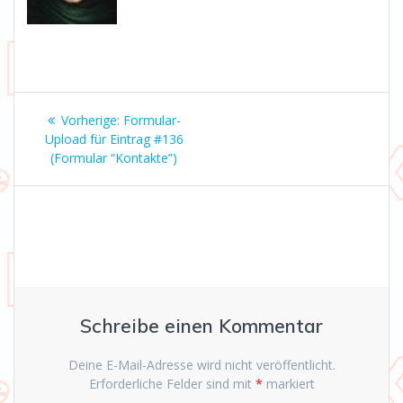
Beitrags-
Vorheriger
Vorherige:
Formular-
Navigation
Beitrag:
Upload für Eintrag #136
(Formular “Kontakte”)
Schreibe einen Kommentar
Deine E-Mail-Adresse wird nicht veröffentlicht.
Erforderliche Felder sind mit
*
markiert