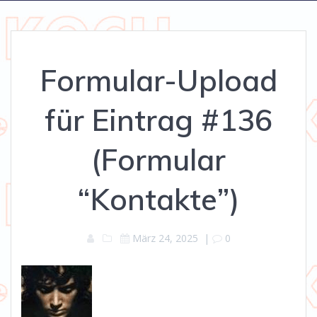
Formular-Upload
für Eintrag #136
(Formular
“Kontakte”)
März 24, 2025
|
0