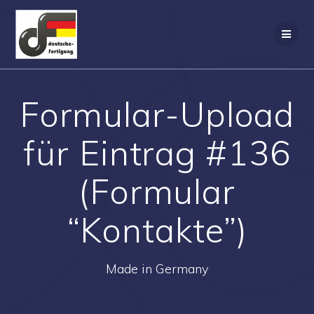
Zum
Inhalt
springen
Formular-Upload
für Eintrag #136
(Formular
“Kontakte”)
Made in Germany