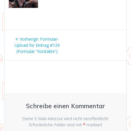
Beitrags-
Vorheriger
Vorherige:
Formular-
Navigation
Beitrag:
Upload für Eintrag #129
(Formular “Kontakte”)
Schreibe einen Kommentar
Deine E-Mail-Adresse wird nicht veröffentlicht.
Erforderliche Felder sind mit
*
markiert