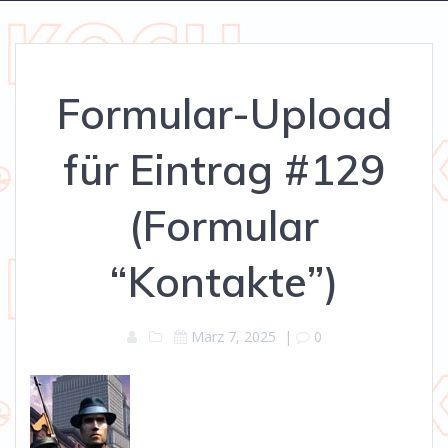
Formular-Upload
für Eintrag #129
(Formular
“Kontakte”)
März 7, 2025
|
0