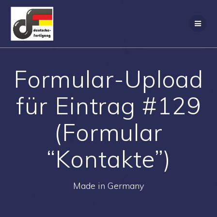
Zum
Inhalt
springen
Formular-Upload
für Eintrag #129
(Formular
“Kontakte”)
Made in Germany