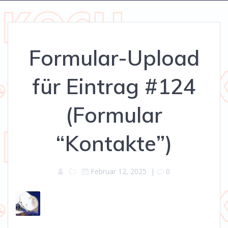
Formular-Upload
für Eintrag #124
(Formular
“Kontakte”)
Februar 12, 2025
|
0