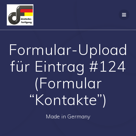
Zum
Inhalt
springen
Formular-Upload
für Eintrag #124
(Formular
“Kontakte”)
Made in Germany