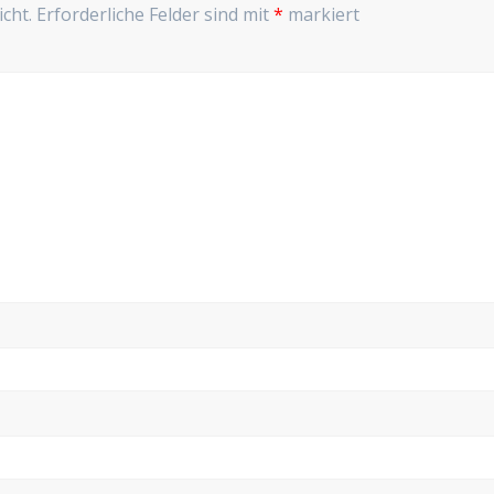
cht.
Erforderliche Felder sind mit
*
markiert