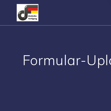
Zum
Inhalt
springen
Formular-Upl