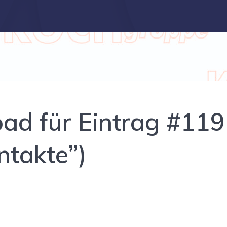
ad für Eintrag #119
ntakte”)