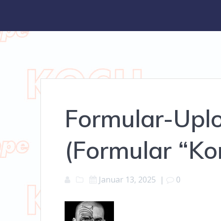
Formular-Uplo
(Formular “Ko
Januar 13, 2025
|
0