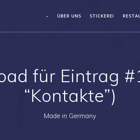
–
ÜBER UNS
STICKEREI
RESTA
oad für Eintrag #
“Kontakte”)
Made in Germany