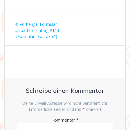
Beitrags-
Vorheriger
Vorherige:
Formular-
Navigation
Beitrag:
Upload für Eintrag #113
(Formular “Kontakte”)
Schreibe einen Kommentar
Deine E-Mail-Adresse wird nicht veröffentlicht.
Erforderliche Felder sind mit
*
markiert
Kommentar
*