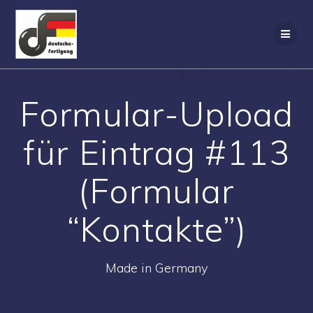
Zum
Inhalt
springen
Formular-Upload
für Eintrag #113
(Formular
“Kontakte”)
Made in Germany