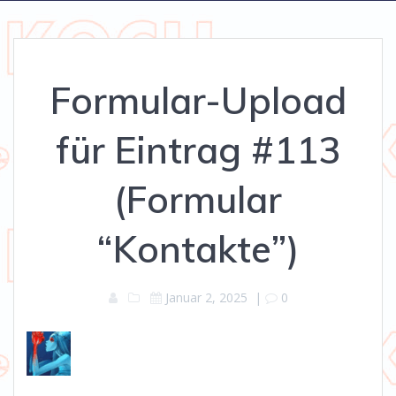
Formular-Upload
für Eintrag #113
(Formular
“Kontakte”)
Januar 2, 2025
|
0