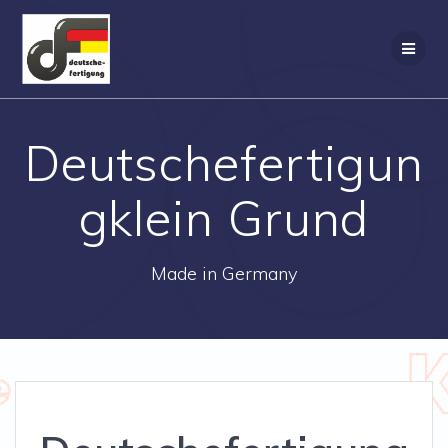
Zum
Inhalt
springen
Deutschefertigun
gklein Grund
Made in Germany