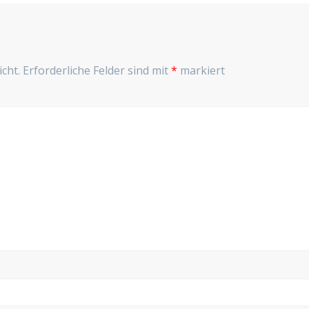
cht.
Erforderliche Felder sind mit
*
markiert