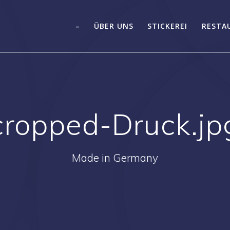
–
ÜBER UNS
STICKEREI
RESTA
cropped-Druck.jp
Made in Germany