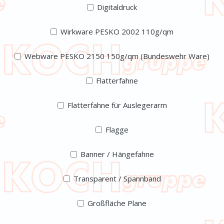
Digitaldruck
Wirkware PESKO 2002 110g/qm
Webware PESKO 2150 150g/qm (Bundeswehr Ware)
Flatterfahne
Flatterfahne für Auslegerarm
Flagge
Banner / Hängefahne
Transparent / Spannband
Großfläche Plane