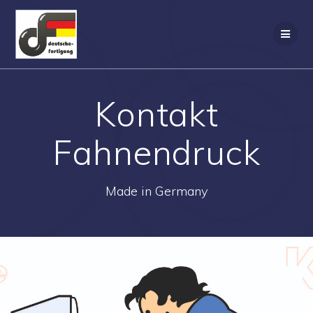
Zum
Inhalt
springen
Kontakt
Fahnendruck
Made in Germany