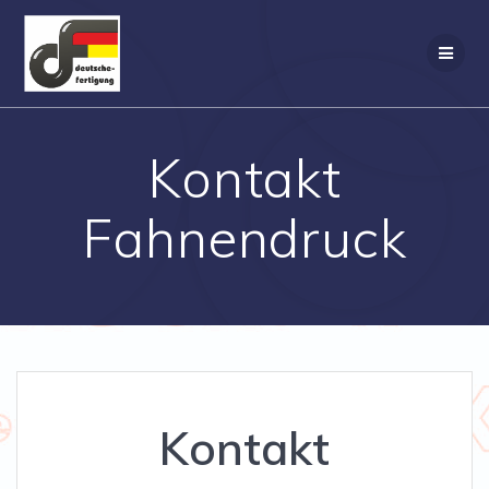
Zum
Inhalt
springen
Kontakt
Fahnendruck
Kontakt