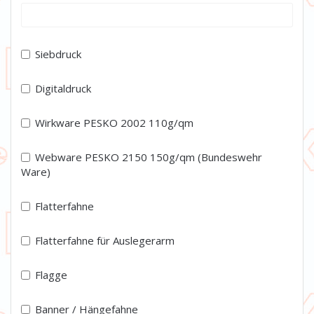
Siebdruck
Digitaldruck
Wirkware PESKO 2002 110g/qm
Webware PESKO 2150 150g/qm (Bundeswehr
Ware)
Flatterfahne
Flatterfahne für Auslegerarm
Flagge
Banner / Hängefahne