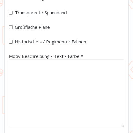
Transparent / Spannband
Großfläche Plane
Historische – / Regimenter Fahnen
(erforderlich)
Motiv Beschreibung / Text / Farbe
*