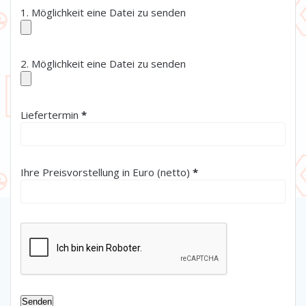
1. Möglichkeit eine Datei zu senden
2. Möglichkeit eine Datei zu senden
(erforderlich)
Liefertermin
*
(erforderlich)
Ihre Preisvorstellung in Euro (netto)
*
Senden